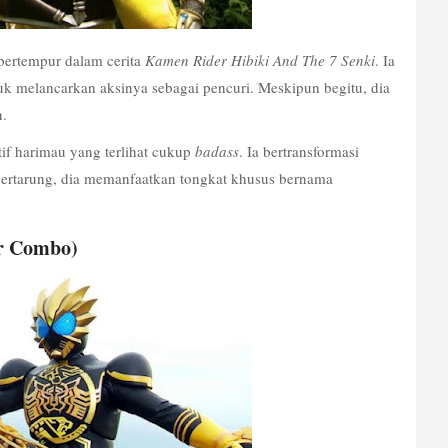
bertempur dalam cerita 
Kamen Rider Hibiki And The 7 Senki
. Ia 
 melancarkan aksinya sebagai pencuri. Meskipun begitu, dia 
. 
f harimau yang terlihat cukup 
badass
. Ia bertransformasi 
. Dalam bertarung, dia memanfaatkan tongkat khusus bernama 
r Combo)