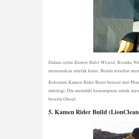
Dalam cerita 
Kamen Rider Wizard
, Kosuke Ni
menemukan artefak kuno. Benda tersebut mem
Kekuatan Kamen Rider Beast berasal dari Phan
mitologi. Dia memiliki kemampuan untuk meny
beserta Ghoul.
5. Kamen Rider Build (LionClean