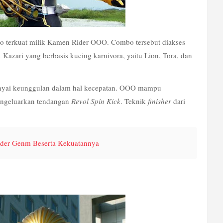
 terkuat milik Kamen Rider OOO. Combo tersebut diakses 
azari yang berbasis kucing karnivora, yaitu Lion, Tora, dan 
yai keunggulan dalam hal kecepatan. OOO mampu 
ngeluarkan tendangan 
Revol Spin Kick
. Teknik 
finisher
 dari 
der Genm Beserta Kekuatannya