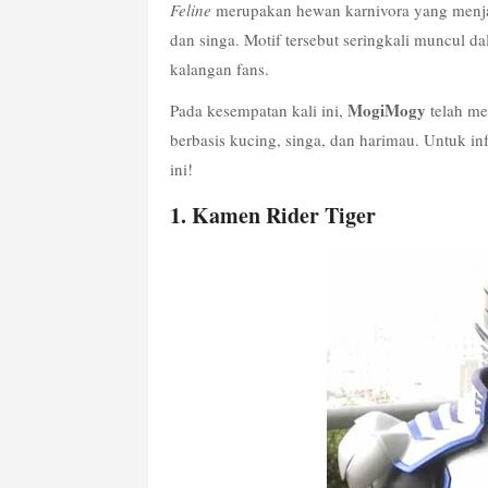
Feline
 merupakan hewan karnivora yang menjad
dan singa. Motif tersebut seringkali muncul dal
kalangan fans.
MogiMogy
Pada kesempatan kali ini, 
 telah m
berbasis kucing, singa, dan harimau. Untuk i
ini!
1. Kamen Rider Tiger