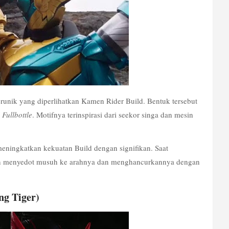
erunik yang diperlihatkan Kamen Rider Build. Bentuk tersebut 
 Fullbottle
. Motifnya terinspirasi dari seekor singa dan mesin 
ningkatkan kekuatan Build dengan signifikan. Saat 
an menyedot musuh ke arahnya dan menghancurkannya dengan 
ng Tiger)