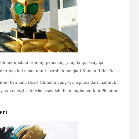
toh merupakan seorang petualang yang tanpa sengaja 
berinya kekuatan untuk berubah menjadi Kamen Rider Beast. 
tom bernama Beast Chimera yang terinspirasi dari makhluk 
erap energi sihir Mana setelah dia menghancurkan Phantom 
er)