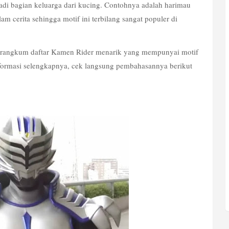
i bagian keluarga dari kucing. Contohnya adalah harimau 
am cerita sehingga motif ini terbilang sangat populer di 
erangkum daftar Kamen Rider menarik yang mempunyai motif 
nformasi selengkapnya, cek langsung pembahasannya berikut 