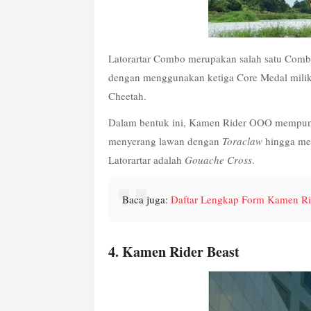
Latorartar Combo merupakan salah satu Combo
dengan menggunakan ketiga Core Medal milik K
Cheetah. 
Dalam bentuk ini, Kamen Rider OOO mempun
menyerang lawan dengan 
Toraclaw
 hingga me
Latorartar adalah 
Gouache Cross
.
Baca juga: 
Daftar Lengkap Form Kamen Ri
4. Kamen Rider Beast