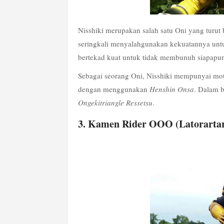
Nisshiki merupakan salah satu Oni yang turut 
seringkali menyalahgunakan kekuatannya untuk
bertekad kuat untuk tidak membunuh siapapun
Sebagai seorang Oni, Nisshiki mempunyai moti
dengan menggunakan 
Henshin Onsa
Ongekitriangle Ressetsu
.
3. Kamen Rider OOO (Latorarta