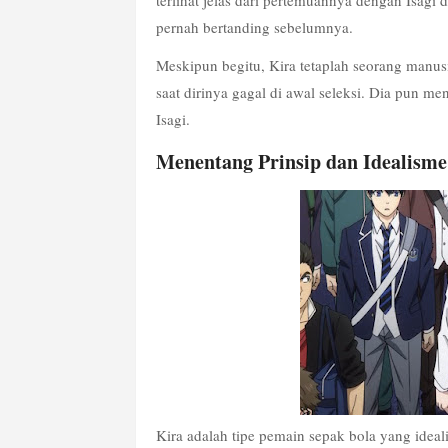
terlihat jelas dari pertemuannya dengan Isagi 
pernah bertanding sebelumnya.
Meskipun begitu, Kira tetaplah seorang manusia 
saat dirinya gagal di awal seleksi. Dia pun me
Isagi.
Menentang Prinsip dan Idealisme
Kira adalah tipe pemain sepak bola yang ideal