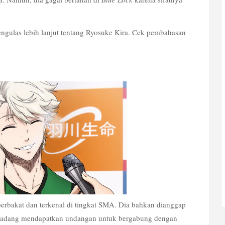
engulas lebih lanjut tentang Ryosuke Kira. Cek pembahasan 
bakat dan terkenal di tingkat SMA. Dia bahkan dianggap 
gadang mendapatkan undangan untuk bergabung dengan 