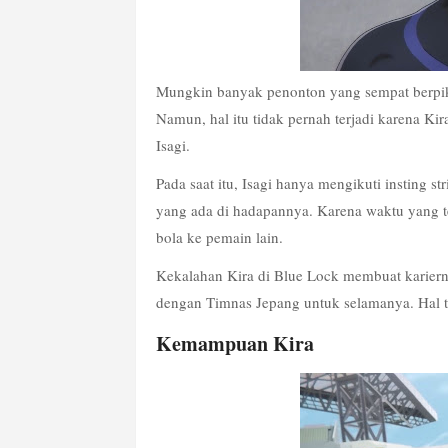
Mungkin banyak penonton yang sempat berpiki
Namun, hal itu tidak pernah terjadi karena Kira
Isagi.
Pada saat itu, Isagi hanya mengikuti insting s
yang ada di hadapannya. Karena waktu yang t
bola ke pemain lain. 
Kekalahan Kira di Blue Lock membuat kariernya
dengan Timnas Jepang untuk selamanya. Hal te
Kemampuan Kira