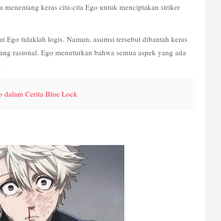
a menentang keras cita-cita Ego untuk menciptakan striker 
t Ego tidaklah logis. Namun, asumsi tersebut dibantah keras 
yang rasional. Ego menuturkan bahwa semua aspek yang ada 
.
o dalam Cerita Blue Lock