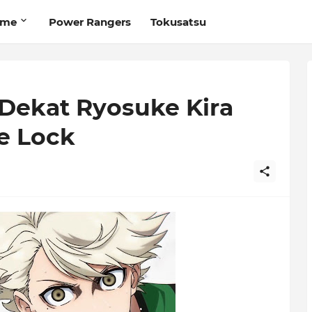
ime
Power Rangers
Tokusatsu
Dekat Ryosuke Kira
e Lock