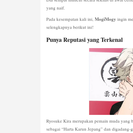
yang naif.
MogiMogy
Pada kesempatan kali ini, 
 ingin m
selengkapnya berikut ini!
Punya Reputasi yang Terkenal
Ryosuke Kira merupakan pemain muda yang ber
sebagai “Harta Karun Jepang” dan digadang-