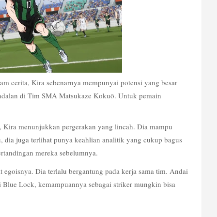
lam cerita, Kira sebenarnya mempunyai potensi yang besar 
 andalan di Tim SMA Matsukaze Kokuō. Untuk pemain 
i, Kira menunjukkan pergerakan yang lincah. Dia mampu 
, dia juga terlihat punya keahlian analitik yang cukup bagus 
pertandingan mereka sebelumnya.
t egoisnya. Dia terlalu bergantung pada kerja sama tim. Andai 
di Blue Lock, kemampuannya sebagai striker mungkin bisa 