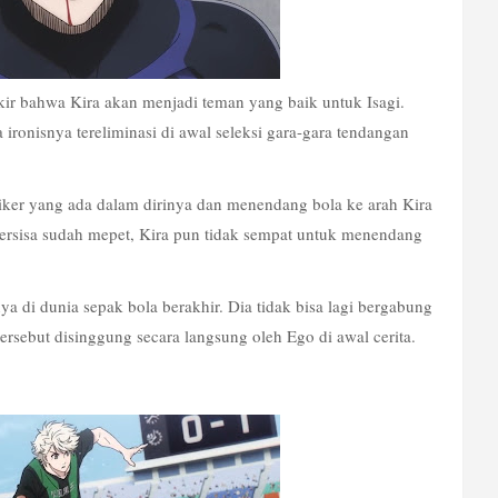
r bahwa Kira akan menjadi teman yang baik untuk Isagi. 
 ironisnya tereliminasi di awal seleksi gara-gara tendangan 
triker yang ada dalam dirinya dan menendang bola ke arah Kira 
ersisa sudah mepet, Kira pun tidak sempat untuk menendang 
 di dunia sepak bola berakhir. Dia tidak bisa lagi bergabung 
rsebut disinggung secara langsung oleh Ego di awal cerita. 