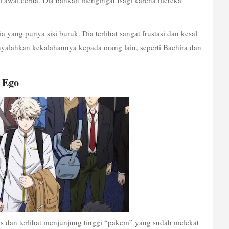
di awal cerita. Dia bahkan mengingat Isagi karena mereka 
yang punya sisi buruk. Dia terlihat sangat frustasi dan kesal 
nyalahkan kekalahannya kepada orang lain, seperti Bachira dan 
 Ego
is dan terlihat menjunjung tinggi “pakem” yang sudah melekat 