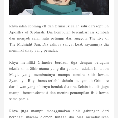
Rhya ialah seorang elf dan termasuk salah satu dari sepuluh
Apostles of Sephirah. Dia kemudian bereinkarnasi kembali
dan menjadi salah satu petinggi dari anggota The Eye of
The Midnight Sun. Dia aslinya sangat kuat, sayangnya dia
memiliki sikap yang pemalas.
Rhya memiliki Grimoire berdaun tiga dengan beragam
teknik sihir. Sihir utama yang dia gunakan adalah Imitation
Magic yang membuatnya mampu meniru sihir lawan.
Syaratnya, Rhya harus terlebih dahulu menyentuh Grimoire
dari lawan yang sihirnya hendak dia tiru. Selain itu, dia juga
mampu bertransformasi dan meniru penampilan fisik lawan
sama persis.
Rhya juga mampu menggunakan sihir gabungan dari
berbagai macam elemen hingga dia bisa menghasilkan