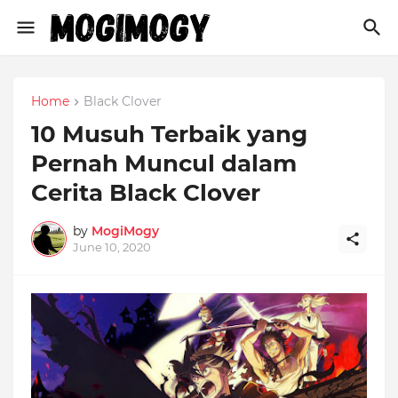
Home
Black Clover
10 Musuh Terbaik yang
Pernah Muncul dalam
Cerita Black Clover
by
MogiMogy
June 10, 2020