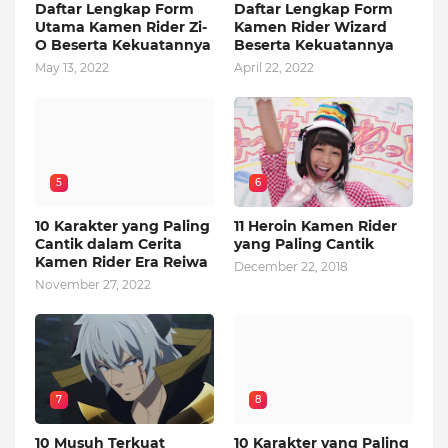
Daftar Lengkap Form
Daftar Lengkap Form
Utama Kamen Rider Zi-
Kamen Rider Wizard
O Beserta Kekuatannya
Beserta Kekuatannya
May 13, 2022
April 22, 2022
5
6
10 Karakter yang Paling
11 Heroin Kamen Rider
Cantik dalam Cerita
yang Paling Cantik
Kamen Rider Era Reiwa
December 22, 2018
November 27, 2022
7
8
10 Musuh Terkuat
10 Karakter yang Paling