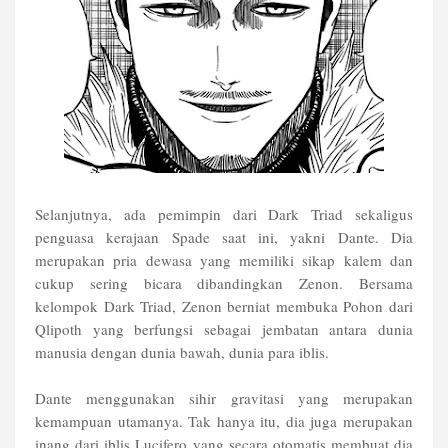
Selanjutnya, ada pemimpin dari Dark Triad sekaligus
penguasa kerajaan Spade saat ini, yakni Dante. Dia
merupakan pria dewasa yang memiliki sikap kalem dan
cukup sering bicara dibandingkan Zenon. Bersama
kelompok Dark Triad, Zenon berniat membuka Pohon dari
Qlipoth yang berfungsi sebagai jembatan antara dunia
manusia dengan dunia bawah, dunia para iblis.
Dante menggunakan sihir gravitasi yang merupakan
kemampuan utamanya. Tak hanya itu, dia juga merupakan
inang dari iblis Lucifero yang secara otomatis membuat dia