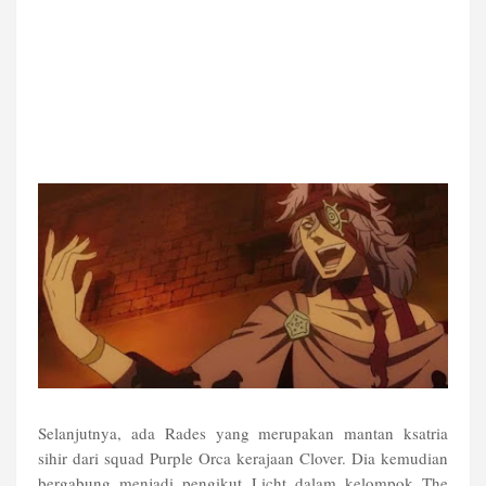
Selanjutnya, ada Rades yang merupakan mantan ksatria
sihir dari squad Purple Orca kerajaan Clover. Dia kemudian
bergabung menjadi pengikut Licht dalam kelompok The