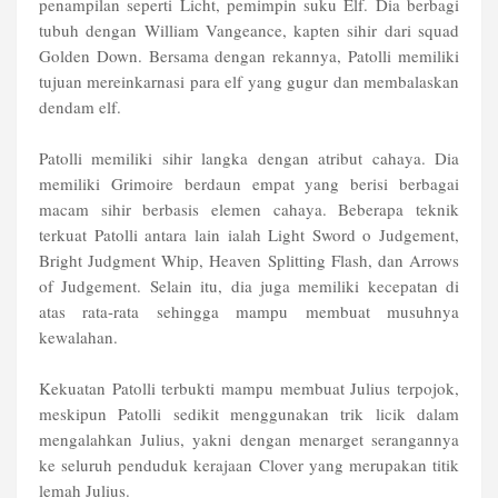
penampilan seperti Licht, pemimpin suku Elf. Dia berbagi
tubuh dengan William Vangeance, kapten sihir dari squad
Golden Down. Bersama dengan rekannya, Patolli memiliki
tujuan mereinkarnasi para elf yang gugur dan membalaskan
dendam elf.
Patolli memiliki sihir langka dengan atribut cahaya. Dia
memiliki Grimoire berdaun empat yang berisi berbagai
macam sihir berbasis elemen cahaya. Beberapa teknik
terkuat Patolli antara lain ialah Light Sword o Judgement,
Bright Judgment Whip, Heaven Splitting Flash, dan Arrows
of Judgement. Selain itu, dia juga memiliki kecepatan di
atas rata-rata sehingga mampu membuat musuhnya
kewalahan.
Kekuatan Patolli terbukti mampu membuat Julius terpojok,
meskipun Patolli sedikit menggunakan trik licik dalam
mengalahkan Julius, yakni dengan menarget serangannya
ke seluruh penduduk kerajaan Clover yang merupakan titik
lemah Julius.