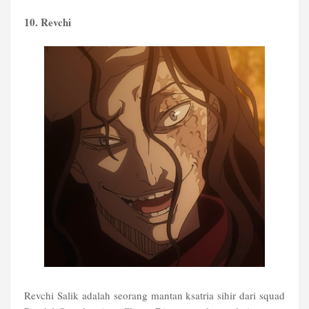
10. Revchi
Revchi Salik adalah seorang mantan ksatria sihir dari squad