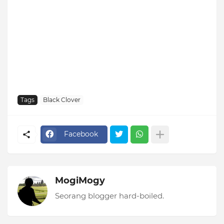
Tags
Black Clover
Facebook
MogiMogy
Seorang blogger hard-boiled.