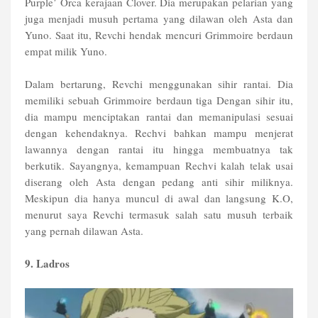
Purple’ Orca kerajaan Clover. Dia merupakan pelarian yang
juga menjadi musuh pertama yang dilawan oleh Asta dan
Yuno. Saat itu, Revchi hendak mencuri Grimmoire berdaun
empat milik Yuno.
Dalam bertarung, Revchi menggunakan sihir rantai. Dia
memiliki sebuah Grimmoire berdaun tiga Dengan sihir itu,
dia mampu menciptakan rantai dan memanipulasi sesuai
dengan kehendaknya. Rechvi bahkan mampu menjerat
lawannya dengan rantai itu hingga membuatnya tak
berkutik. Sayangnya, kemampuan Rechvi kalah telak usai
diserang oleh Asta dengan pedang anti sihir miliknya.
Meskipun dia hanya muncul di awal dan langsung K.O,
menurut saya Revchi termasuk salah satu musuh terbaik
yang pernah dilawan Asta.
9. Ladros