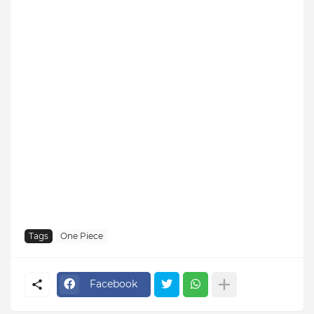
Tags
One Piece
Facebook