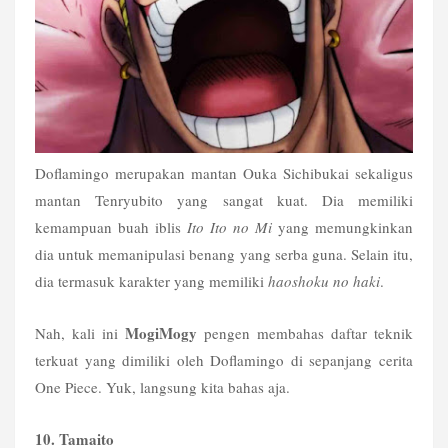
Doflamingo merupakan mantan Ouka Sichibukai sekaligus 
mantan Tenryubito yang sangat kuat. Dia memiliki 
kemampuan buah iblis 
Ito Ito no Mi 
yang memungkinkan 
dia untuk memanipulasi benang yang serba guna. Selain itu, 
dia termasuk karakter yang memiliki 
haoshoku no haki
.
MogiMogy
Nah, kali ini 
 pengen membahas daftar teknik 
terkuat yang dimiliki oleh Doflamingo di sepanjang cerita 
One Piece. Yuk, langsung kita bahas aja.
10. Tamaito