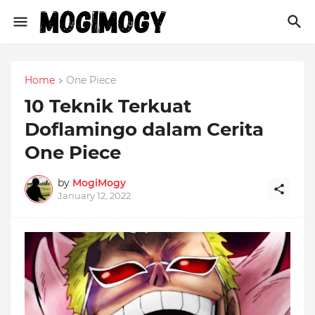
Home
One Piece
10 Teknik Terkuat
Doflamingo dalam Cerita
One Piece
by
MogiMogy
January 12, 2022