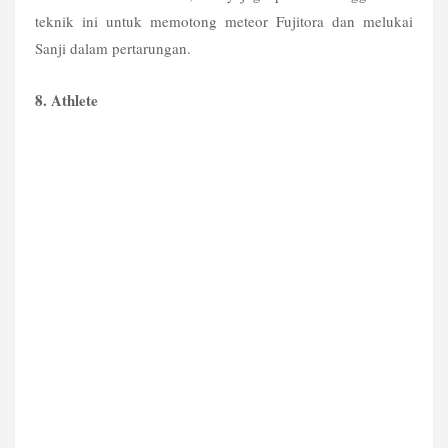
teknik ini untuk memotong meteor Fujitora dan melukai 
Sanji dalam pertarungan.
8. Athlete